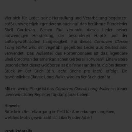
Wer sich für Leder, seine Herstellung und Verarbeitung begeistert,
stößt unweigerlich irgendwann auch auf das berühmte Pferdeleder
Shell Cordovan. Seinen Ruf verdankt dieses Leder seiner
aufwendigen Herstellung, der besonderen Haptik und der
außergewöhnlichen Langlebigkeit. Für dieses
Cordovan Classic
Long Wallet
wird ein vegetabil gegerbtes Leder aus Deutschland
verwendet. Das Außenteil des Portemonnaies ist das legendäre
Shell Cordovan der amerikanischen Gerberei Horween
Eine weitere
®
.
Besonderheit dieser Geldbörse ist die feine Handnaht, die bei diesem
Stück im 8er Stich (d.h. acht Stiche pro Inch) erfolgt. Ein
gewöhnliches Classic Long Wallet wird im 6er Stich genäht.
Mit ein wenig Pflege ist das
Cordovan Classic Long Wallet
ein treuer
unverwüstlicher Begleiter für das ganze Leben.
Hinweis:
Bitte beim Bestellvorgang im Feld für Anmerkungen angeben,
welches Motiv gewünscht ist: Liberty oder Adler!
Produktdetails